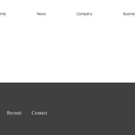
o
m
e
N
e
w
s
C
o
m
p
a
n
y
B
u
s
i
n
e
Our Thought
Corporate Philosophy and Our 
ZITに込めた想い
企業理念・行動指針
Our Business
Recruit
Company System
DX Solution
事業内容
採用ページ
社内制度
DX導入支援
Corporate Profile and History
Organization C
会社概要・沿革
組織図
Recruit
Contact